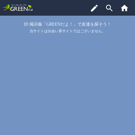
edit
search
home
ID 掲示板「GREENだよ！」で友達を探そう！
当サイトは出会い系サイトではございません。