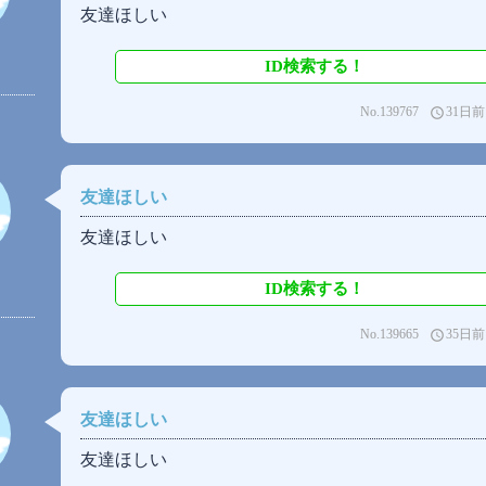
友達ほしい
ID検索する！
No.139767
31日前
access_time
友達ほしい
友達ほしい
ID検索する！
No.139665
35日前
access_time
友達ほしい
友達ほしい