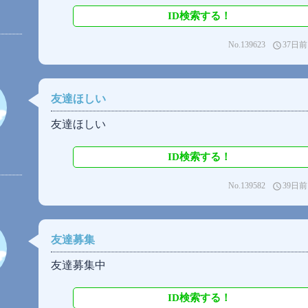
ID検索する！
No.139623
37日前
access_time
友達ほしい
友達ほしい
ID検索する！
No.139582
39日前
access_time
友達募集
友達募集中
ID検索する！