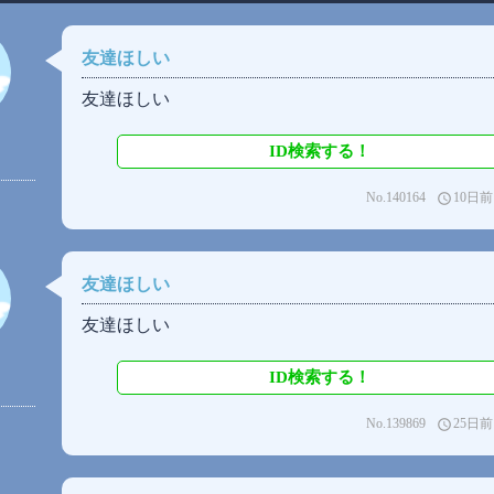
友達ほしい
友達ほしい
ID検索する！
No.140164
10日前
access_time
友達ほしい
友達ほしい
ID検索する！
No.139869
25日前
access_time