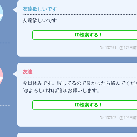
友達欲しいです
友達欲しいです
ID検索する！
No.137571
172日前
access_time
友達
今日休みです。暇してるので良かったら絡んでくださ
`◍よろしければ追加お願いします。
ID検索する！
No.137192
192日前
access_time