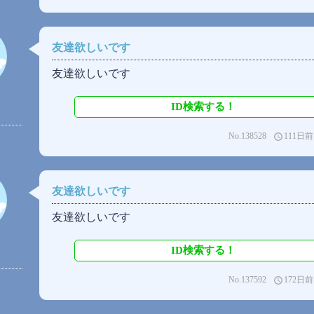
友達欲しいです
友達欲しいです
ID検索する！
No.138528
111日前
access_time
友達欲しいです
友達欲しいです
ID検索する！
No.137592
172日前
access_time