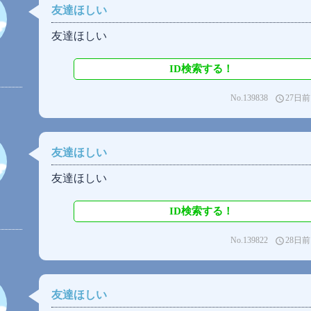
友達ほしい
友達ほしい
ID検索する！
No.139838
27日前
access_time
友達ほしい
友達ほしい
ID検索する！
No.139822
28日前
access_time
友達ほしい