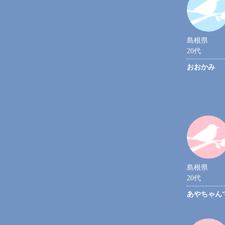
島根県
20代
おおかみ
島根県
20代
あやちゃん