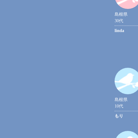
島根県
30代
linda
島根県
10代
もり