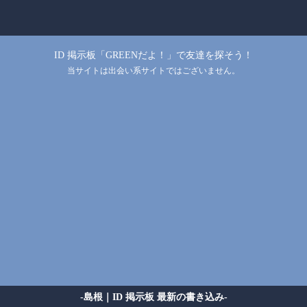
ID 掲示板「GREENだよ！」で友達を探そう！
当サイトは出会い系サイトではございません。
-島根｜ID 掲示板 最新の書き込み-