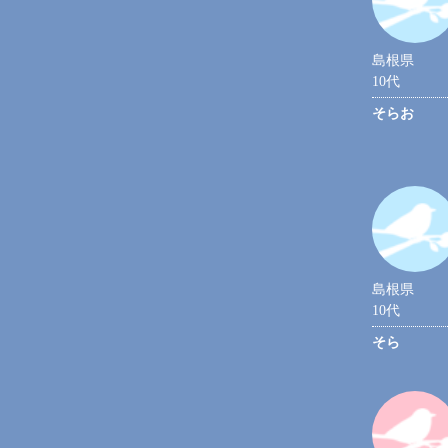
島根県
10代
そらお
島根県
10代
そら