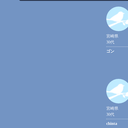
宮崎県
30代
ゴン
宮崎県
30代
chinta