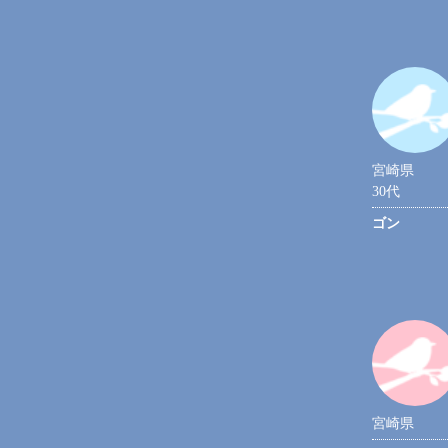
宮崎県
30代
ゴン
宮崎県