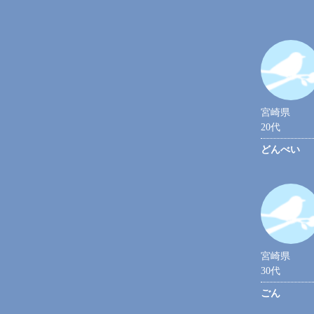
宮崎県
20代
どんべい
宮崎県
30代
ごん