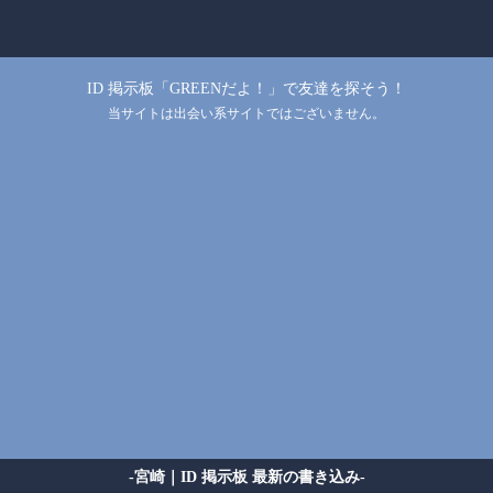
ID 掲示板「GREENだよ！」で友達を探そう！
当サイトは出会い系サイトではございません。
-宮崎｜ID 掲示板 最新の書き込み-