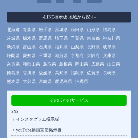
-LINE掲示板 地域から探す-
北海道
青森県
岩手県
宮城県
秋田県
山形県
福島県
茨城県
栃木県
群馬県
埼玉県
千葉県
東京都
神奈川県
新潟県
富山県
石川県
福井県
山梨県
長野県
岐阜県
静岡県
愛知県
三重県
滋賀県
京都府
大阪府
兵庫県
奈良県
和歌山県
鳥取県
島根県
岡山県
広島県
山口県
徳島県
香川県
愛媛県
高知県
福岡県
佐賀県
長崎県
熊本県
大分県
宮崎県
鹿児島県
沖縄県
そのほかのサービス
SNS
インスタグラム掲示板
youTube動画宣伝掲示板